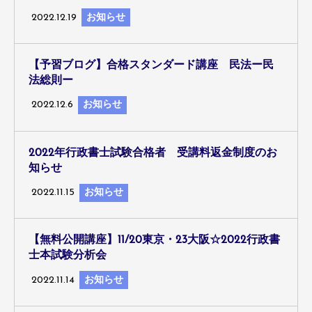
2022.12.19
お知らせ
【予習ブログ】合格スタンダード講座 民法ー民
法総則ー
2022.12.6
お知らせ
2022年行政書士試験合格者 受講料返金制度のお
知らせ
2022.11.15
お知らせ
【無料公開講座】11/20東京・23大阪☆2022行政書
士本試験分析会
2022.11.14
お知らせ