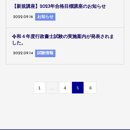
【新規講座】2023年合格目標講座のお知らせ
2022.09.16
お知らせ
令和４年度行政書士試験の実施案内が発表されま
した。
2022.09.14
試験情報
1
…
4
5
6