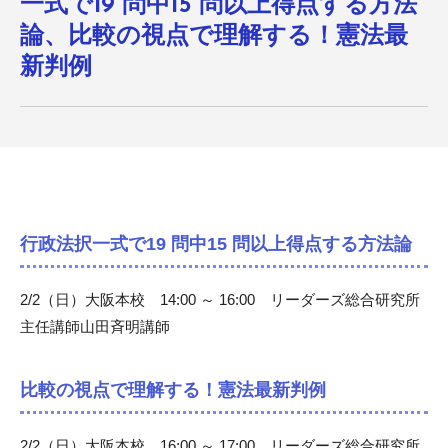
一式で19 問中15 問以上得点する方法
論、比較の視点で理解する！憲法最
新判例
行政法択一式で19 問中15 問以上得点する方法論
2/2（日）大阪本校 14:00 ～ 16:00 リーダーズ総合研究所
主任講師山田斉明講師
比較の視点で理解する！憲法最新判例
2/2（日）大阪本校 16:00 ～ 17:00 リーダーズ総合研究所