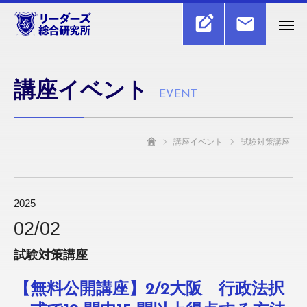
講座イベント
EVENT
講座イベント
試験対策講座
ホーム
2025
02/
02
試験対策講座
【無料公開講座】2/2大阪 行政法択